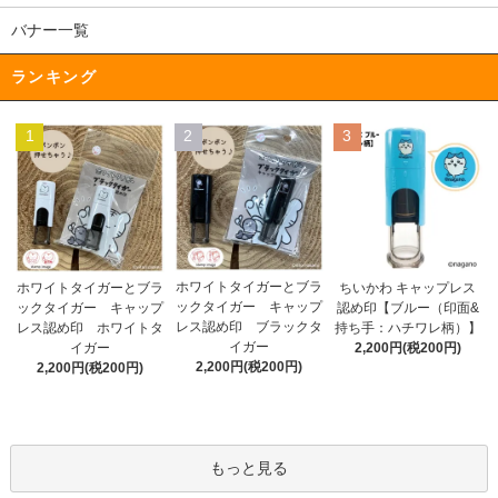
バナー一覧
ランキング
1
2
3
ホワイトタイガーとブラ
ホワイトタイガーとブラ
ちいかわ キャップレス
ックタイガー キャップ
ックタイガー キャップ
認め印【ブルー（印面&
レス認め印 ブラックタ
レス認め印 ホワイトタ
持ち手：ハチワレ柄）】
イガー
イガー
2,200円(税200円)
2,200円(税200円)
2,200円(税200円)
もっと見る