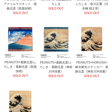
アクリルマグネット・葛
ろしき
ふろしき・歌川広重《日
飾北斎《凱風快晴》
SOLD OUT
本橋 朝之景》
SOLD OUT
SOLD OUT
PEANUTS×葛飾北斎/ふ
PEANUTS×葛飾北斎/ふ
PEANUTS×HOKUSAI /
ろしき・葛飾北斎《凱風
ろしき・葛飾北斎《神奈
耐水耐光ステッカー・葛
快晴》
川沖浪裏》
飾北斎《神奈川沖浪裏》
SOLD OUT
SOLD OUT
SOLD OUT