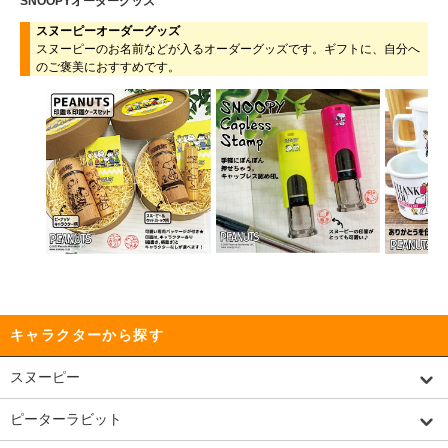
SNOOPYオーダーグッズ
スヌーピーオーダーグッズ
スヌーピーのお名前などが入るオーダーグッズです。ギフトに、自分へ
のご褒美におすすめです。
キャラクターから探す
スヌーピー
ピーターラビット