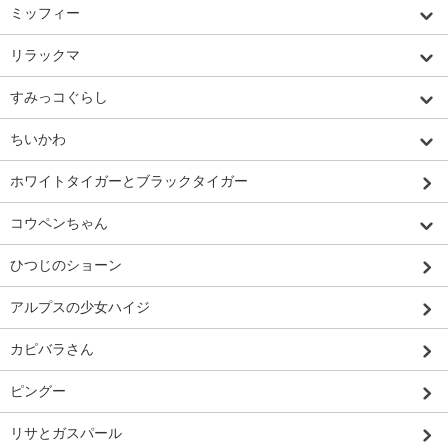
ミッフィー
リラックマ
すみっコぐらし
ちいかわ
ホワイトタイガーとブラックタイガー
コウペンちゃん
ひつじのショーン
アルプスの少女ハイジ
カピバラさん
ピングー
リサとガスパール