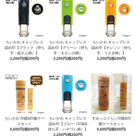
ちいかわ キャップレス
ちいかわ キャップレス
ちいかわ キャップレス
認め印【ブラック（持ち
認め印【グリーン（持ち
認め印【オレンジ（持ち
手：鎧さん柄）】
手：モモンガ柄）
手：うさぎ柄）】
2,200円(税200円)
2,200円(税200円)
2,200円(税200円)
ちいかわ 印鑑&印鑑ケー
ちいかわ キャップレス
すみっコぐらし印鑑&印
スセット
認め印【ブルー（印面&
鑑ケースセット
6,600円(税600円)
持ち手：ハチワレ柄）】
6,600円(税600円)
2,200円(税200円)