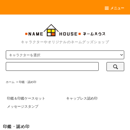
メニュー
キャラクターやオリジナルのネームグッズショップ
ホーム
>
印鑑・認め印
印鑑＆印鑑ケースセット
キャップレス認め印
メッセージスタンプ
印鑑・認め印