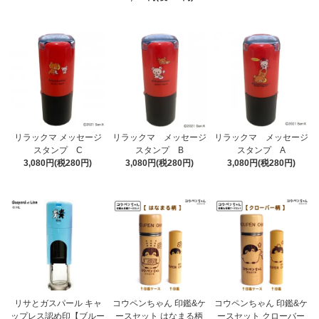
リラックマ メッセージ
リラックマ メッセージ
リラックマ メッセージ
スタンプ C
スタンプ B
スタンプ A
3,080円(税280円)
3,080円(税280円)
3,080円(税280円)
リサとガスパール キャ
コウペンちゃん 印鑑&ケ
コウペンちゃん 印鑑&ケ
ップレス認め印【ブルー
ースセット はなまる柄
ースセット クローバー