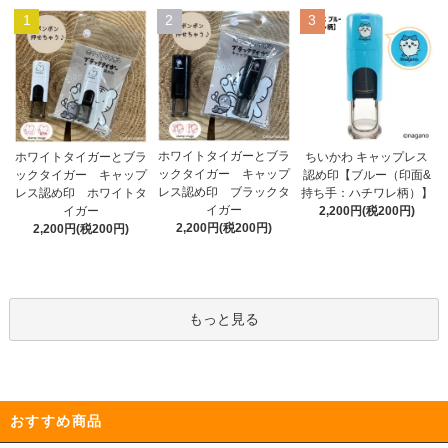
1
2
3
ホワイトタイガーとブラ
ホワイトタイガーとブラ
ちいかわ キャップレス
ックタイガー キャップ
ックタイガー キャップ
認め印【ブルー（印面&
レス認め印 ブラックタ
レス認め印 ホワイトタ
持ち手：ハチワレ柄）】
イガー
イガー
2,200円(税200円)
2,200円(税200円)
2,200円(税200円)
もっと見る
おすすめ商品