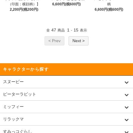
（印面：横顔柄）】
6,600円(税600円)
柄
2,200円(税200円)
6,600円(税600円)
47
1
15
全
商品
-
表示
< Prev
Next >
キャラクターから探す
スヌーピー
ピーターラビット
ミッフィー
リラックマ
すみっコぐらし