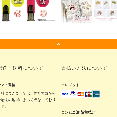
配送・送料について
支払い方法について
ヤマト運輸
クレジット
送料につきましては、弊社大阪から
ご配送の地域によって異なっており
ます。
コンビニ決済(前払い)