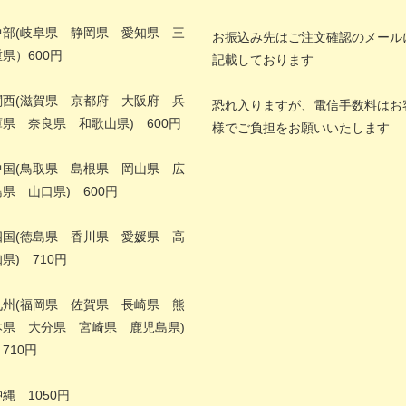
中部(岐阜県 静岡県 愛知県 三
お振込み先はご注文確認のメール
重県）600円
記載しております
関西(滋賀県 京都府 大阪府 兵
恐れ入りますが、電信手数料はお
庫県 奈良県 和歌山県) 600円
様でご負担をお願いいたします
中国(鳥取県 島根県 岡山県 広
島県 山口県) 600円
四国(徳島県 香川県 愛媛県 高
県) 710円
九州(福岡県 佐賀県 長崎県 熊
本県 大分県 宮崎県 鹿児島県)
710円
縄 1050円