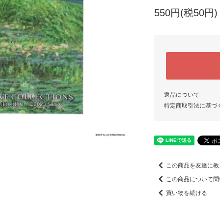
550円(税50円)
返品について
特定商取引法に基づ
この商品を友達に教
この商品について問
買い物を続ける