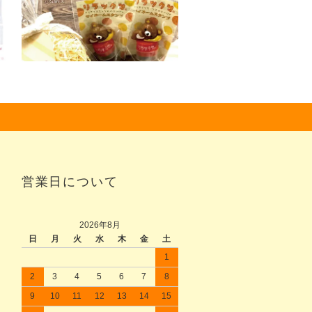
営業日について
2026年8月
日
月
火
水
木
金
土
1
2
3
4
5
6
7
8
9
10
11
12
13
14
15