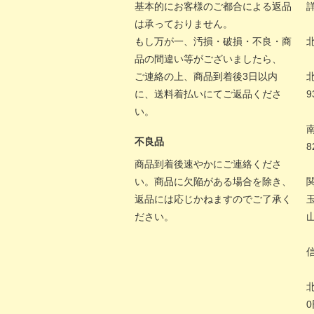
基本的にお客様のご都合による返品
は承っておりません。
もし万が一、汚損・破損・不良・商
北
品の間違い等がございましたら、
ご連絡の上、商品到着後3日以内
に、送料着払いにてご返品くださ
9
い。
不良品
8
商品到着後速やかにご連絡くださ
い。商品に欠陥がある場合を除き、
返品には応じかねますのでご了承く
ださい。
0