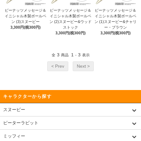
ピーナッツメッセージ＆
ピーナッツメッセージ＆
ピーナッツメッセージ＆
イニシャル木製ボールペ
イニシャル木製ボールペ
イニシャル木製ボールペ
ン (3)スヌーピー
ン (2)スヌーピー&ウッド
ン (1)スヌーピー&チャリ
3,300円(税300円)
ストック
ー・ブラウン
3,300円(税300円)
3,300円(税300円)
3
1
3
全
商品
-
表示
< Prev
Next >
キャラクターから探す
スヌーピー
ピーターラビット
ミッフィー