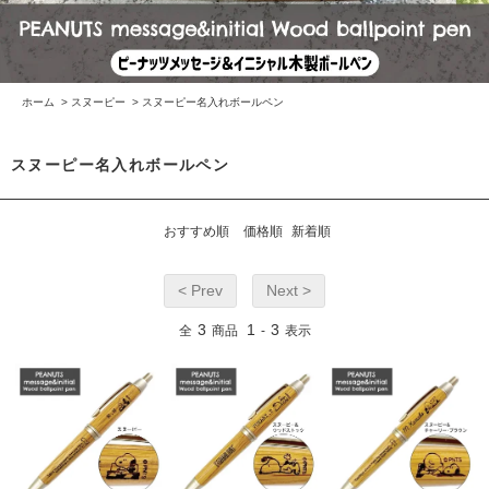
ホーム
>
スヌーピー
>
スヌーピー名入れボールペン
スヌーピー名入れボールペン
おすすめ順
価格順
新着順
< Prev
Next >
3
1
3
全
商品
-
表示