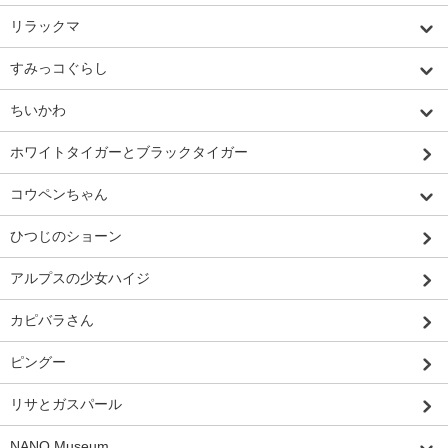
リラックマ
すみっコぐらし
ちいかわ
ホワイトタイガーとブラックタイガー
コウペンちゃん
ひつじのショーン
アルプスの少女ハイジ
カピバラさん
ピングー
リサとガスパール
NANO Museum