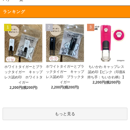
ランキング
1
2
3
ホワイトタイガーとブラ
ホワイトタイガーとブラ
ちいかわ キャップレス
ックタイガー キャップ
ックタイガー キャップ
認め印【ピンク（印面&
レス認め印 ブラックタ
レス認め印 ホワイトタ
持ち手：ちいかわ柄）】
イガー
イガー
2,200円(税200円)
2,200円(税200円)
2,200円(税200円)
もっと見る