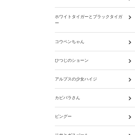
ホワイトタイガーとブラックタイガ
ー
コウペンちゃん
ひつじのショーン
アルプスの少女ハイジ
カピバラさん
ピングー