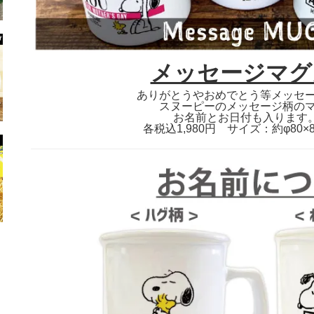
メッセージマグ
ありがとうやおめでとう等メッセ
スヌーピーのメッセージ柄の
お名前とお日付も入ります
各税込1,980円 サイズ：約φ80×80